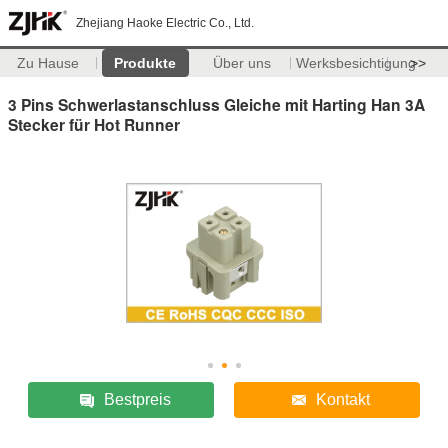
Zhejiang Haoke Electric Co., Ltd.
Zu Hause
Produkte
Über uns
Werksbesichtigung
>>
3 Pins Schwerlastanschluss Gleiche mit Harting Han 3A
Stecker für Hot Runner
Bestpreis
Kontakt