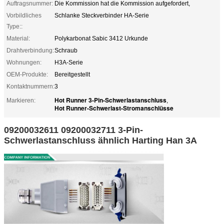
Auftragsnummer:
Die Kommission hat die Kommission aufgefordert,
Vorbildliches
Schlanke Steckverbinder HA-Serie
Type::
Material:
Polykarbonat Sabic 3412 Urkunde
Drahtverbindung:
Schraub
Wohnungen:
H3A-Serie
OEM-Produkte:
Bereitgestellt
Kontaktnummern:
3
Hot Runner 3-Pin-Schwerlastanschluss
Markieren:
,
Hot Runner-Schwerlast-Stromanschlüsse
09200032611 09200032711 3-Pin-
Schwerlastanschluss ähnlich Harting Han 3A