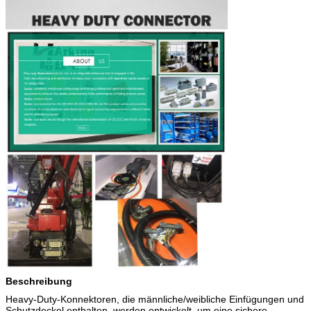
Beschreibung
Heavy-Duty-Konnektoren, die männliche/weibliche Einfügungen und
Schutzdeckel enthalten, werden entwickelt, um eine sichere,