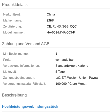
Produktdetails
Herkunftsort:
China
Markenname:
ZJHK
Zertifizierung:
CE, RoHS, SGS, CQC
Modellnummer:
HA-003-M/HA-003-F
Zahlung und Versand AGB
Min Bestellmenge:
1
Preis:
verhandelbar
Verpackung Informationen:
Standardexport-Kartone
Lieferzeit:
5 Tage
Zahlungsbedingungen:
L/C, T/T, Western Union, Paypal
Versorgungsmaterial-Fähigkeit:
100.000 PC pro Monat
Beschreibung
Hochleistungsverbindungsstück