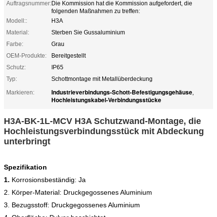
Auftragsnummer:
Die Kommission hat die Kommission aufgefordert, die
folgenden Maßnahmen zu treffen:
Modell::
H3A
Material:
Sterben Sie Gussaluminium
Farbe:
Grau
OEM-Produkte:
Bereitgestellt
Schutz:
IP65
Typ:
Schottmontage mit Metallüberdeckung
Industrieverbindungs-Schott-Befestigungsgehäuse
Markieren:
,
Hochleistungskabel-Verbindungsstücke
H3A-BK-1L-MCV H3A Schutzwand-Montage, die
Hochleistungsverbindungsstück mit Abdeckung
unterbringt
Spezifikation
1.
Korrosionsbeständig: Ja
2. Körper-Material: Druckgegossenes Aluminium
3. Bezugsstoff: Druckgegossenes Aluminium