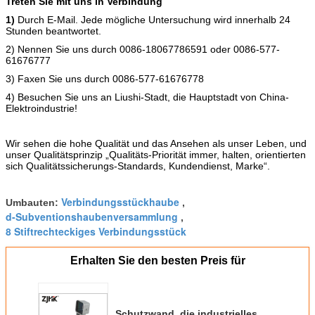
Treten Sie mit uns in Verbindung
1)
Durch E-Mail. Jede mögliche Untersuchung wird innerhalb 24
Stunden beantwortet.
2)
Nennen Sie uns durch 0086-18067786591 oder 0086-577-
61676777
3)
Faxen Sie uns durch 0086-577-61676778
4)
Besuchen Sie uns an Liushi-Stadt, die Hauptstadt von China-
Elektroindustrie!
Wir sehen die hohe Qualität und das Ansehen als unser Leben, und
unser Qualitätsprinzip „Qualitäts-Priorität immer, halten, orientierten
sich Qualitätssicherungs-Standards, Kundendienst, Marke“.
Verbindungsstückhaube
Umbauten:
,
d-Subventionshaubenversammlung
,
8 Stiftrechteckiges Verbindungsstück
Erhalten Sie den besten Preis für
Schutzwand, die industrielles