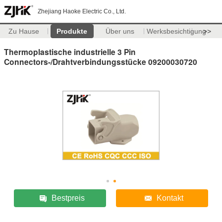
Zhejiang Haoke Electric Co., Ltd.
Zu Hause
Produkte
Über uns
Werksbesichtigung
>>
Thermoplastische industrielle 3 Pin
Connectors-/Drahtverbindungsstücke 09200030720
Bestpreis
Kontakt