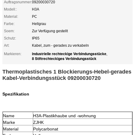
Auftragsnummer:
09200030720
Modell::
H3A
Material:
PC
Farbe:
Hellgrau
Soem:
Zur Verfügung gestellt
Schutz:
IP65
Art:
Kabel, zum - gerades zu verkabeln
industrielle rechteckige Verbindungsstücke
Markieren:
,
8 Stiftrechteckiges Verbindungsstück
Thermoplastisches 1 Blockierungs-Hebel-gerades
Kabel-Verbindungsstück 09200030720
Spezifikation
Name
H3A-Plastikhaube und -wohnung
Marke
ZJHK
Material
Polycarbonat