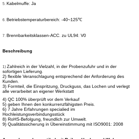
Kabelmuffe: Ja
5.
Betriebstemperaturbereich: -40~125℃
6.
Brennbarkeitsklassen-ACC. zu UL94: V0
7.
Beschreibung
Zahlreich in der Vielzahl, in der Probenzufuhr und in der
1)
sofortigen Lieferung.
2) flexible Veranschlagung entsprechend der Anforderung des
Kunden.
3) Formteil, die Einspritzung, Druckguss, das Lochen und verlegt
alle verarbeitet an eigener Werkstatt
4) QC 100% überprüft vor dem Verkauf
5) geben Ihnen den konkurrenzfähigsten Preis.
6) 7 Jahre Erfahrungen specialied im
Hochleistungsverbindungsstück
8) RoHS-Befolgung, freundlich zur Umwelt.
9) Qualitätssicherung in Übereinstimmung mit ISO9001: 2008