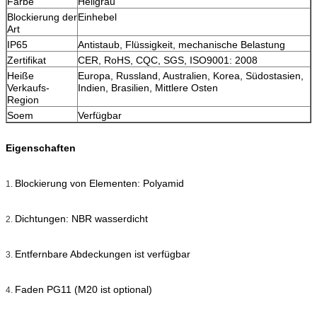
Farbe
Hellgrau
Blockierung der
Einhebel
Art
IP65
Antistaub, Flüssigkeit, mechanische Belastung
Zertifikat
CER, RoHS, CQC, SGS, ISO9001: 2008
Heiße
Europa, Russland, Australien, Korea, Südostasien,
Verkaufs-
Indien, Brasilien, Mittlere Osten
Region
Soem
Verfügbar
Eigenschaften
Blockierung von Elementen: Polyamid
1.
Dichtungen: NBR wasserdicht
2.
Entfernbare Abdeckungen ist verfügbar
3.
Faden PG11 (M20 ist optional)
4.