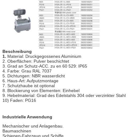
Beschreibung
1.
Material: Druckgegossenes Aluminium
2. Oberflächen: Pulver beschichtet
3. Grad an Schutz-ACC. zu en 60 529: IP65
4. Farbe: Grau RAL 7037
5. Dichtungen: NBR wasserdicht
6. Haus-Art: Aufputzmontage
7. Schutzhaube ist optional
8. Blockierung von Elementen: Einhebel
9. Hebelmaterial: Grad des Edelstahls 304 oder verzinkter Stahl
10) Faden: PG16
Industrielle Anwendung
Mechanischer und Anlagenbau.
Baumaschinen
Schienen-Fahrzeug und Schiffe