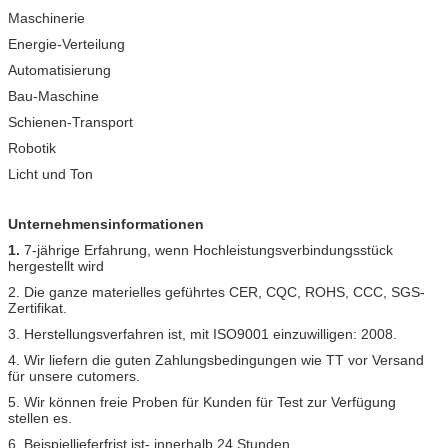
Maschinerie
Energie-Verteilung
Automatisierung
Bau-Maschine
Schienen-Transport
Robotik
Licht und Ton
Unternehmensinformationen
1.
7-jährige Erfahrung, wenn Hochleistungsverbindungsstück
hergestellt wird
2. Die ganze materielles geführtes CER, CQC, ROHS, CCC, SGS-
Zertifikat.
3. Herstellungsverfahren ist, mit ISO9001 einzuwilligen: 2008.
4. Wir liefern die guten Zahlungsbedingungen wie TT vor Versand
für unsere cutomers.
5. Wir können freie Proben für Kunden für Test zur Verfügung
stellen es.
6. Beispiellieferfrist ist- innerhalb 24 Stunden.