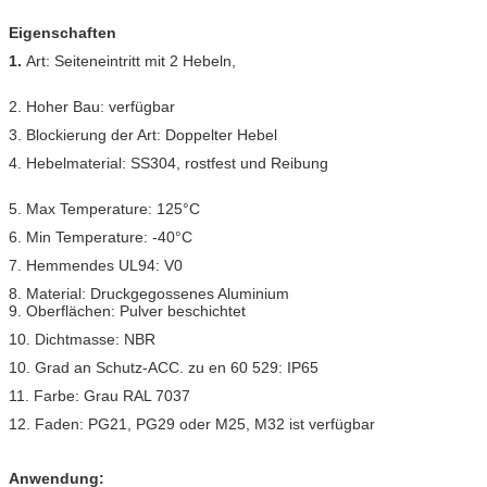
Eigenschaften
1.
Art: Seiteneintritt mit 2 Hebeln,
2. Hoher Bau: verfügbar
3. Blockierung der Art: Doppelter Hebel
4. Hebelmaterial: SS304, rostfest und Reibung
5. Max Temperature: 125°C
6. Min Temperature: -40°C
7. Hemmendes UL94: V0
8. Material: Druckgegossenes Aluminium
9. Oberflächen: Pulver beschichtet
10. Dichtmasse: NBR
10. Grad an Schutz-ACC. zu en 60 529: IP65
11. Farbe: Grau RAL 7037
12. Faden: PG21, PG29 oder M25, M32 ist verfügbar
Anwendung: