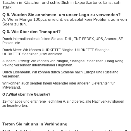
Taschen in Kästchen und schließlich in Exportkartone. Er ist sehr
stark.
Q 5. Würden Sie annehmen, um unser Logo zu verwenden?
A. Wenn Menge 100pcs erreicht, es absolut kein Problem, zum von
Soem zu tun.
Q 6. Wie über den Transport?
Durch internationales drücken Sie aus: DHL, TNT, FEDEX, UPS, Aramex, SF,
Posten, etc.
Durch Meer: Wir können UHRKETTE Ningbo, UHRKETTE Shanghai,
UHRKETTE Shenzhen, usw. anbieten
Auf dem Luftweg: Wir können von Ningbo, Shanghai, Shenzhen, Hong Kong,
Peking versenden internationaler Flughafen.
Durch Eisenbahn. Wir können durch Schiene nach Europa und Russland
versenden.
Wir können auch senden Ihrem Absender oder anderen Lieferanten für
Mitversand.
Q 7.What über Ihre Garantie?
12-monatige und erfahrene Techniker A. sind bereit, alle Nachverkaufsfragen
zu beantworten.
Treten Sie mit uns in Verbindung