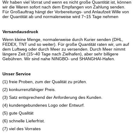
Wir haben viel Vorrat und wenn es nicht große Quantität ist, können
wir die Waren sofort nach dem Empfangen von Zahlung senden.
Für Großauftrag hängt der Vorbereitungs- und Anlaufzeit Wille von
der Quantität ab und normalerweise wird 7~15 Tage nehmen
Versandausdruck
Wenn kleine Menge, normalerweise durch Kurier senden (DHL,
FEDEX, TNT und so weiter). Für große Quantität raten wir, um auf
dem Luftweg oder durch Meer zu versenden. Durch Meer nimmt
längere Zeit (15~40 Tage nach Zielhafen), aber sehr billigere
Gebühren. Wir sind nahe NINGBO- und SHANGHAI-Hafen.
Unser Service
(1) freie Proben, zum der Qualität zu prüfen.
(2) konkurrenzfähiger Preis.
(3) Satz entsprechend der Anforderung des Kunden.
(4) kundengebundenes Logo oder Entwurf.
(5) gute Qualität
(6) schnelle Lieferfrist.
(7) viel des Vorrates