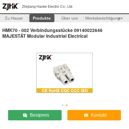
Zhejiang Haoke Electric Co., Ltd.
Zu Hause
Produkte
Über uns
Werksbesichtigung
>>
HMK70 - 002 Verbindungsstücke 09140022646
MAJESTÄT Modular Industrial Electrical
Bestpreis
Kontakt