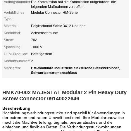
Auftragsnummer:
Die Kommission hat die Kommission aufgefordert, die
folgenden Maßnahmen zu treffen:
Vorbildliches
Modular Connector HM-Serie
Type::
Material:
Polykarbonat Sabic 3412 Urkunde
Kontaktart:
Achsenschraube
Strom:
70A
Spannung:
1000 V
OEM-Produkte:
Bereitgestellt
Kontaktnummer:
2
HM-modulare industrielle elektrische Steckverbinder
Markieren:
,
Schwerlaststromanschluss
HMK70-002 MAJESTÄT Modular 2 Pin Heavy Duty
Screw Connector 09140022646
Beschreibung
Hochleistungsverbindungsstücke sind speziell für Anwendungen in
der extremen und rauen Umwelt bestimmt. Ihre Modularbauweise
macht die Machtverteilung, Signale, pneumatisches und die
einfachen und flexiblen Daten. Die Verbindungsstückwohnungen