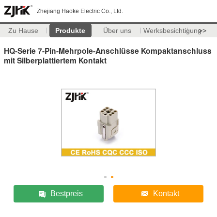
Zhejiang Haoke Electric Co., Ltd.
Zu Hause
Produkte
Über uns
Werksbesichtigung
>>
HQ-Serie 7-Pin-Mehrpole-Anschlüsse Kompaktanschluss
mit Silberplattiertem Kontakt
Bestpreis
Kontakt