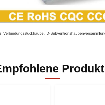
s:
Verbindungsstückhaube
,
D-Subventionshaubenversammlun
Empfohlene Produkt