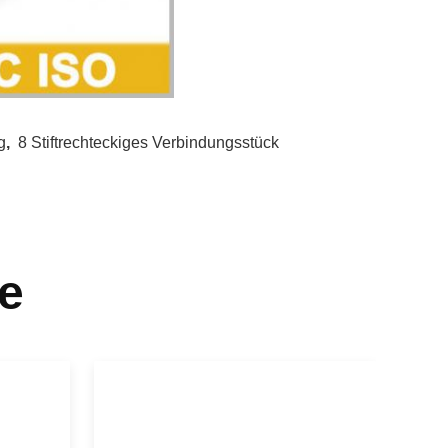
g
,
8 Stiftrechteckiges Verbindungsstück
e