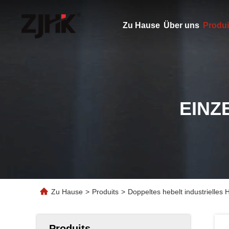
Zu Hause
Über uns
Produi
EINZ
Zu Hause
>
Produits
>
Doppeltes hebelt industrielles
Produits