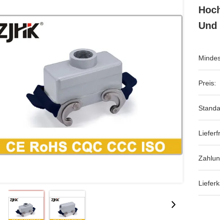
Hoch
Und 
Mindes
Preis:
Standa
Lieferfr
Zahlu
Lieferk