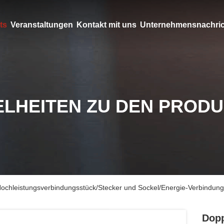
ts
Veranstaltungen
Kontakt mit uns
Unternehmensnachri
ELHEITEN ZU DEN PROD
 Hochleistungsverbindungsstück/Stecker und Sockel/Energie-Verbindun
Dopp