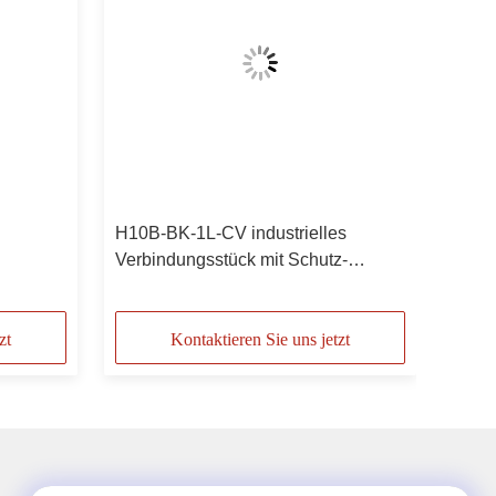
H10B-BK-1L-CV industrielles
Verbindungsstück mit Schutz-
tück
Abdeckung 09300100303
zt
Kontaktieren Sie uns jetzt