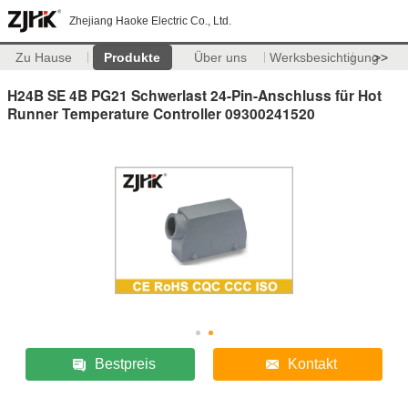
Zhejiang Haoke Electric Co., Ltd.
Zu Hause
Produkte
Über uns
Werksbesichtigung
>>
H24B SE 4B PG21 Schwerlast 24-Pin-Anschluss für Hot
Runner Temperature Controller 09300241520
Bestpreis
Kontakt