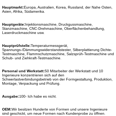
Hauptmarkt:
Europa, Australien, Korea, Russland, der Nahe Osten,
Asien, Afrika, Südamerika.
Hauptgeräte:
Injektionsmaschine, Druckgussmaschine,
Stanzmaschine, CNC-Drehmaschine, Oberflächenbehandlung,
Laserdruckmaschine usw.
Hauptprüfstelle:
Temperaturmessgerät,
Spannungs-/Dämmungswiderstandstester, Silberplattierung Dichte-
Testmaschine, Flammschutzmaschine, Salzsprüh-Testmaschine und
Schub- und Ziehkraft-Testmaschine.
Personal und Werkstatt:
50 Mitarbeiter der Werkstatt und 10
Ingenieure konzentrieren sich auf den
Schwerlastverbindungsbetrieb von der Formgestaltung, Produktion,
Montage, Verpackung und Prüfung.
Ausgabe:
100- Ich habe es nicht.
OEM:
Wir besitzen Hunderte von Formen und unsere Ingenieure
sind geschickt, um neue Formen nach Kundenprobe zu öffnen.