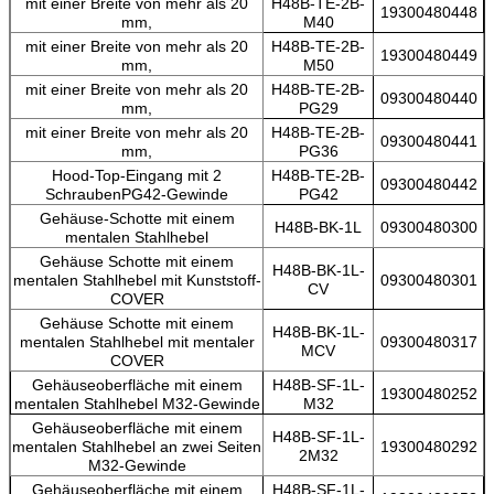
mit einer Breite von mehr als 20
H48B-TE-2B-
19300480448
mm,
M40
mit einer Breite von mehr als 20
H48B-TE-2B-
19300480449
mm,
M50
mit einer Breite von mehr als 20
H48B-TE-2B-
09300480440
mm,
PG29
mit einer Breite von mehr als 20
H48B-TE-2B-
09300480441
mm,
PG36
Hood-Top-Eingang mit 2
H48B-TE-2B-
09300480442
SchraubenPG42-Gewinde
PG42
Gehäuse-Schotte mit einem
H48B-BK-1L
09300480300
mentalen Stahlhebel
Gehäuse Schotte mit einem
H48B-BK-1L-
mentalen Stahlhebel mit Kunststoff-
09300480301
CV
COVER
Gehäuse Schotte mit einem
H48B-BK-1L-
mentalen Stahlhebel mit mentaler
09300480317
MCV
COVER
Gehäuseoberfläche mit einem
H48B-SF-1L-
19300480252
mentalen Stahlhebel M32-Gewinde
M32
Gehäuseoberfläche mit einem
H48B-SF-1L-
mentalen Stahlhebel an zwei Seiten
19300480292
2M32
M32-Gewinde
Gehäuseoberfläche mit einem
H48B-SF-1L-