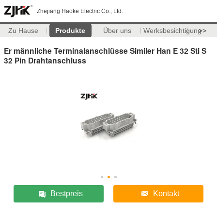
Zhejiang Haoke Electric Co., Ltd.
Zu Hause
Produkte
Über uns
Werksbesichtigung
>>
Er männliche Terminalanschlüsse Similer Han E 32 Sti S
32 Pin Drahtanschluss
Bestpreis
Kontakt