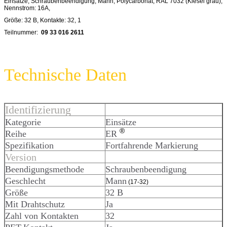
Einsätze
, Schraubenbeendigung, Mann, Polycarbonat, RAL 7032 (Kiesel grau),
Nennstrom: 16A,
Größe: 32 B, Kontakte: 32, 1
Teilnummer:
09 33 016 2611
Technische Daten
Identifizierung
Kategorie
Einsätze
®
Reihe
ER
Spezifikation
Fortfahrende Markierung
Version
Beendigungsmethode
Schraubenbeendigung
Geschlecht
Mann
(17-32)
Größe
32 B
Mit Drahtschutz
Ja
Zahl von Kontakten
32