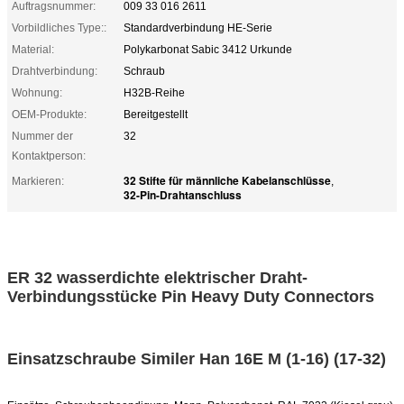
Auftragsnummer:
009 33 016 2611
Vorbildliches Type::
Standardverbindung HE-Serie
Material:
Polykarbonat Sabic 3412 Urkunde
Drahtverbindung:
Schraub
Wohnung:
H32B-Reihe
OEM-Produkte:
Bereitgestellt
Nummer der
32
Kontaktperson:
32 Stifte für männliche Kabelanschlüsse
Markieren:
,
32-Pin-Drahtanschluss
ER 32 wasserdichte elektrischer Draht-
Verbindungsstücke Pin Heavy Duty Connectors
Einsatzschraube Similer Han 16E M (1-16) (17-32)