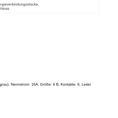
rgieverbindungsstücke
, 
chluss
rau), Nennstrom: 16A, Größe: 6 B, Kontakte: 6, Leiter