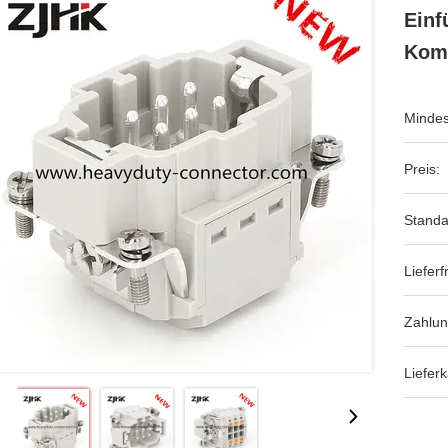
Einf
Komf
Mindes
Preis:
Standa
Lieferfr
Zahlu
Lieferk