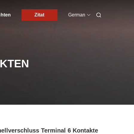
chten
Zitat
German
UKTEN
ellverschluss Terminal 6 Kontakte