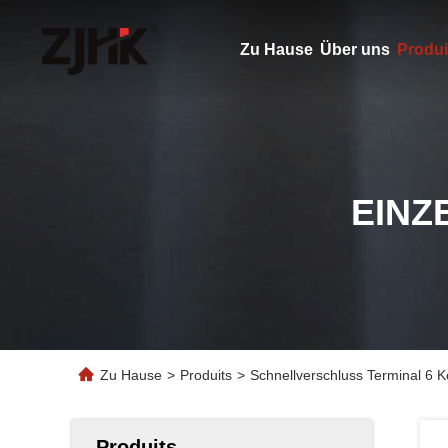
Zu Hause
Über uns
Produi
EINZ
Zu Hause
>
Produits
>
Schnellverschluss Terminal 6 
Produits