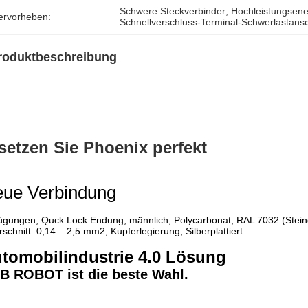
Schwere Steckverbinder
, 
Hochleistungsene
ervorheben:
Schnellverschluss-Terminal-Schwerlastans
roduktbeschreibung
setzen Sie Phoenix perfekt
ue Verbindung
ügungen, Quck Lock Endung, männlich, Polycarbonat, RAL 7032 (Steing
schnitt: 0,14... 2,5 mm2, Kupferlegierung, Silberplattiert
tomobilindustrie 4.0 Lösung
B ROBOT ist die beste Wahl.