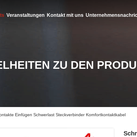
ts
Veranstaltungen
Kontakt mit uns
Unternehmensnachri
ELHEITEN ZU DEN PROD
Kontakte Einfügen Schwerlast Steckverbinder Komfortkontaktkabel
Schn