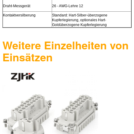
Draht-Messgerät
26 - AWG-Lehre 12
Kontaktversilberung
Standard: Hart-Silber-überzogene
Kupferlegierung, optionales Hart-
Goldüberzogene Kupferlegierung
Weitere Einzelheiten von
Einsätzen