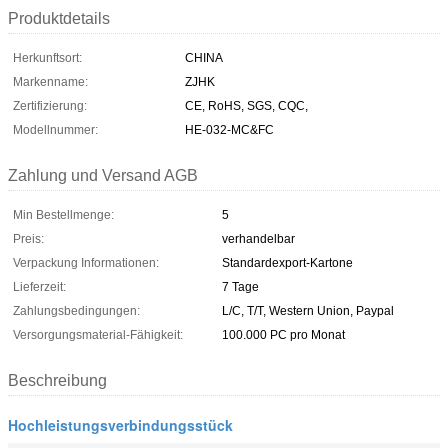
Produktdetails
Herkunftsort:
CHINA
Markenname:
ZJHK
Zertifizierung:
CE, RoHS, SGS, CQC,
Modellnummer:
HE-032-MC&FC
Zahlung und Versand AGB
Min Bestellmenge:
5
Preis:
verhandelbar
Verpackung Informationen:
Standardexport-Kartone
Lieferzeit:
7 Tage
Zahlungsbedingungen:
L/C, T/T, Western Union, Paypal
Versorgungsmaterial-Fähigkeit:
100.000 PC pro Monat
Beschreibung
Hochleistungsverbindungsstück