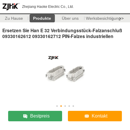
Zhejiang Haoke Electric Co., Ltd.
Zu Hause
Produkte
Über uns
Werksbesichtigung
>>
Ersetzen Sie Han E 32 Verbindungsstück-Falzanschluß
09330162612 09330162712 PIN-Falzes industriellen
Bestpreis
Kontakt