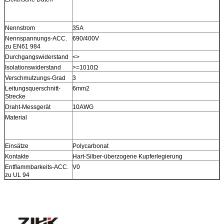
Nennstrom
35A
Nennspannungs-ACC.
690/400V
zu EN61 984
Durchgangswiderstand
<>
Isolationswiderstand
>=1010Ω
Verschmutzungs-Grad
3
Leitungsquerschnitt-
6mm2
Strecke
Draht-Messgerät
10AWG
Material
Einsätze
Polycarbonat
Kontakte
Hart-Silber-überzogene Kupferlegierung
Entflammbarkeits-ACC.
V0
zu UL 94