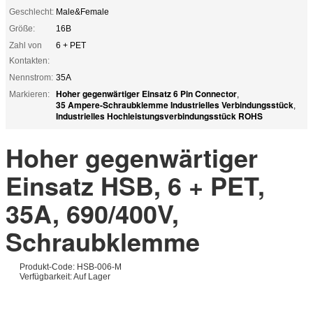
Geschlecht:
Male&Female
Größe:
16B
Zahl von
6 + PET
Kontakten:
Nennstrom:
35A
Hoher gegenwärtiger Einsatz 6 Pin Connector
Markieren:
,
35 Ampere-Schraubklemme Industrielles Verbindungsstück
,
Industrielles Hochleistungsverbindungsstück ROHS
Hoher gegenwärtiger
Einsatz HSB, 6 + PET,
35A, 690/400V,
Schraubklemme
Produkt-Code: HSB-006-M
Verfügbarkeit: Auf Lager