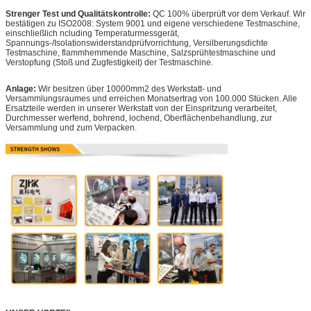
Strenger Test und Qualitätskontrolle:
QC 100% überprüft vor dem Verkauf. Wir
bestätigen zu ISO2008: System 9001 und eigene verschiedene Testmaschine,
einschließlich ncluding Temperaturmessgerät,
Spannungs-/Isolationswiderstandprüfvorrichtung, Versilberungsdichte
Testmaschine, flammhemmende Maschine, Salzsprühtestmaschine und
Verstopfung (Stoß und Zugfestigkeit) der Testmaschine.
Anlage:
Wir besitzen über 10000mm2 des Werkstatt- und
Versammlungsraumes und erreichen Monatsertrag von 100.000 Stücken. Alle
Ersatzteile werden in unserer Werkstatt von der Einspritzung verarbeitet,
Durchmesser werfend, bohrend, lochend, Oberflächenbehandlung, zur
Versammlung und zum Verpacken.