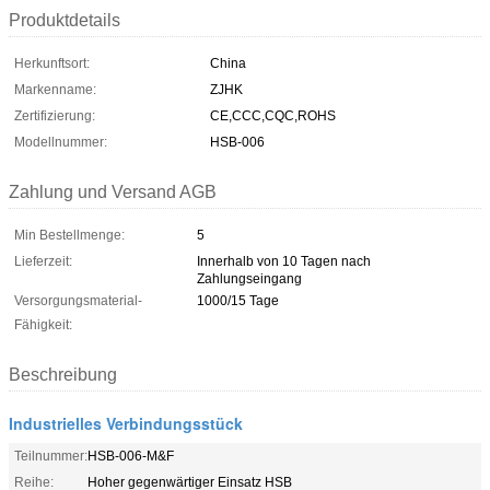
Produktdetails
Herkunftsort:
China
Markenname:
ZJHK
Zertifizierung:
CE,CCC,CQC,ROHS
Modellnummer:
HSB-006
Zahlung und Versand AGB
Min Bestellmenge:
5
Lieferzeit:
Innerhalb von 10 Tagen nach
Zahlungseingang
Versorgungsmaterial-
1000/15 Tage
Fähigkeit:
Beschreibung
Industrielles Verbindungsstück
Teilnummer:
HSB-006-M&F
Reihe:
Hoher gegenwärtiger Einsatz HSB