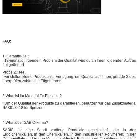
FAQ:
1. Garantie-Zeit.
: 12-monatig. Irgendein Problem der Qualität wird durch Ihren folgenden Auftrag
frei geändert.
Probe 2.Free.
: wir stellen kleine Produkte zur Verfügung, um Qualität auf Ihnen, gerade Sie zu
überprüfen zahlen die Eilgebühren.
3.What ist Ihr Material für Einsätze?
: Um der Qualität der Produkte zu garantieren, benutzen wir das Zusatzmaterial
SABIC 3412 für Spritzen.
4.What über SABIC-Firma?
SABIC ist eine Saudi variierte Produktionsgesellschaft, die in den
Erdölchemikalien, in den Chemikalien, in den industriellen Polymeren, in den
Düngemitteln und in den Metallen aktiv ist. Es ist die größte Aktiengesellschaft