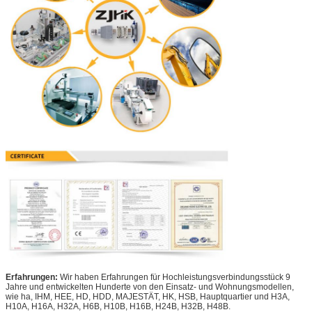
Erfahrungen:
Wir haben Erfahrungen für Hochleistungsverbindungsstück 9
Jahre und entwickelten Hunderte von den Einsatz- und Wohnungsmodellen,
wie ha, IHM, HEE, HD, HDD, MAJESTÄT, HK, HSB, Hauptquartier und H3A,
H10A, H16A, H32A, H6B, H10B, H16B, H24B, H32B, H48B.