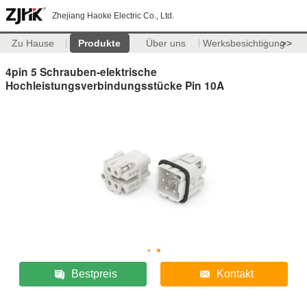
Zhejiang Haoke Electric Co., Ltd.
Zu Hause
Produkte
Über uns
Werksbesichtigung
>>
4pin 5 Schrauben-elektrische
Hochleistungsverbindungsstücke Pin 10A
Bestpreis
Kontakt