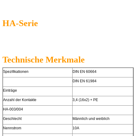
HA-Serie
Technische Merkmale
Spezifikationen
DIN EN 60664
DIN EN 61984
Einträge
Anzahl der Kontakte
3,4 (16x2) + PE
HA-003/004
Geschlecht
Männlich und weiblich
Nennstrom
10A