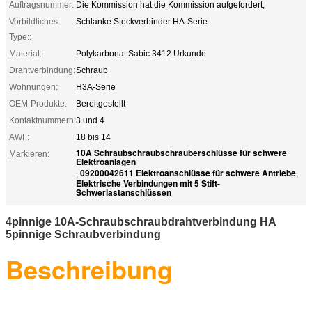
Auftragsnummer:
Die Kommission hat die Kommission aufgefordert,
Vorbildliches
Schlanke Steckverbinder HA-Serie
Type::
Material:
Polykarbonat Sabic 3412 Urkunde
Drahtverbindung:
Schraub
Wohnungen:
H3A-Serie
OEM-Produkte:
Bereitgestellt
Kontaktnummern:
3 und 4
AWF:
18 bis 14
10A Schraubschraubschrauberschlüsse für schwere
Markieren:
Elektroanlagen
09200042611 Elektroanschlüsse für schwere Antriebe
,
,
Elektrische Verbindungen mit 5 Stift-
Schwerlastanschlüssen
4pinnige 10A-Schraubschraubdrahtverbindung HA
5pinnige Schraubverbindung
Beschreibung