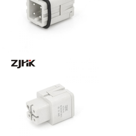
Hinterlass eine Nachricht
Wir rufen Sie bald zurück!