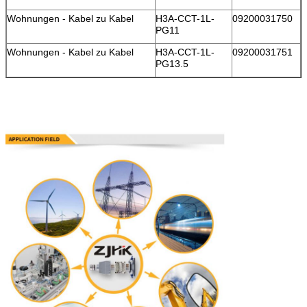
Wohnungen - Kabel zu Kabel
H3A-CCT-1L-
09200031750
PG11
Wohnungen - Kabel zu Kabel
H3A-CCT-1L-
09200031751
PG13.5