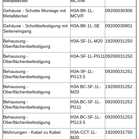
Metalldeckel
MCV/M
Gehäuse - Schotte Montage mit
H3A-BK-1L-
09200030306
Metalldeckel
MCV/F
Gehäuse - Schottbefestigung mit
H3A-BK-1L-SE
09200030801
Seiteneingang
Behausung -
H3A-SF-1L-M20
19200031250
Oberflächenbefestigung
Behausung -
H3A-SF-1L-PG11
09200031250
Oberflächenbefestigung
Behausung -
H3A-SF-1L-
09200031251
Oberflächenbefestigung
PG13.5
Behausung -
H3A.BC-SF-1L-
19200031252
Oberflächenbefestigung
M20
Behausung -
H3A.BC-SF-1L-
09200031252
Oberflächenbefestigung
PG11
Behausung -
H3A.BC-SF-1L-
09200031253
Oberflächenbefestigung
PG13.5
Wohnungen - Kabel zu Kabel
H3A-CCT-1L-
19200031750
M20