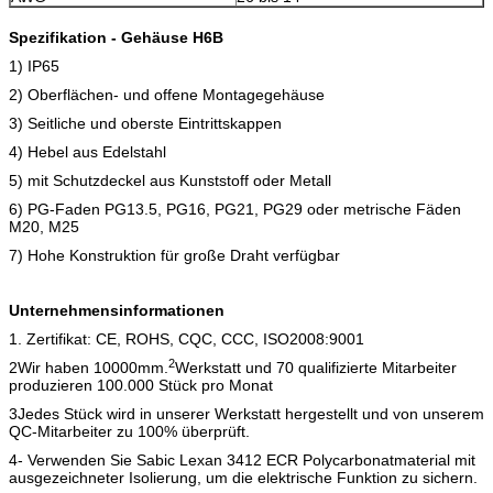
Spezifikation - Gehäuse H6B
1) IP65
2) Oberflächen- und offene Montagegehäuse
3) Seitliche und oberste Eintrittskappen
4) Hebel aus Edelstahl
5) mit Schutzdeckel aus Kunststoff oder Metall
6) PG-Faden PG13.5, PG16, PG21, PG29 oder metrische Fäden
M20, M25
7) Hohe Konstruktion für große Draht verfügbar
Unternehmensinformationen
1. Zertifikat: CE, ROHS, CQC, CCC, ISO2008:9001
2
2Wir haben 10000mm.
Werkstatt und 70 qualifizierte Mitarbeiter
produzieren 100.000 Stück pro Monat
3Jedes Stück wird in unserer Werkstatt hergestellt und von unserem
QC-Mitarbeiter zu 100% überprüft.
4- Verwenden Sie Sabic Lexan 3412 ECR Polycarbonatmaterial mit
ausgezeichneter Isolierung, um die elektrische Funktion zu sichern.