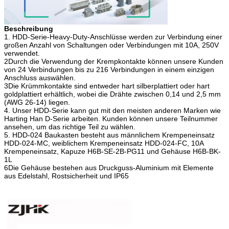
Beschreibung
1. HDD-Serie-Heavy-Duty-Anschlüsse werden zur Verbindung einer
großen Anzahl von Schaltungen oder Verbindungen mit 10A, 250V
verwendet.
2Durch die Verwendung der Krempkontakte können unsere Kunden
von 24 Verbindungen bis zu 216 Verbindungen in einem einzigen
Anschluss auswählen.
3Die Krümmkontakte sind entweder hart silberplattiert oder hart
goldplattiert erhältlich, wobei die Drähte zwischen 0,14 und 2,5 mm
(AWG 26-14) liegen.
4. Unser HDD-Serie kann gut mit den meisten anderen Marken wie
Harting Han D-Serie arbeiten. Kunden können unsere Teilnummer
ansehen, um das richtige Teil zu wählen.
5. HDD-024 Baukasten besteht aus männlichem Krempeneinsatz
HDD-024-MC, weiblichem Krempeneinsatz HDD-024-FC, 10A
Krempeneinsatz, Kapuze H6B-SE-2B-PG11 und Gehäuse H6B-BK-
1L
6Die Gehäuse bestehen aus Druckguss-Aluminium mit Elemente
aus Edelstahl, Rostsicherheit und IP65