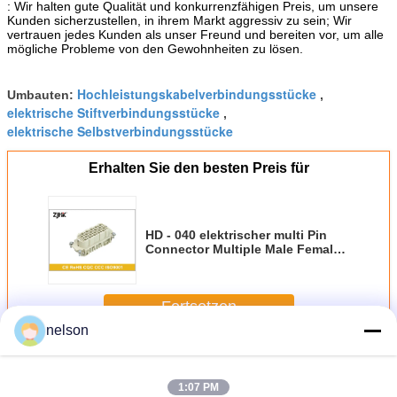
: Wir halten gute Qualität und konkurrenzfähigen Preis, um unsere
Kunden sicherzustellen, in ihrem Markt aggressiv zu sein; Wir
vertrauen jedes Kunden als unser Freund und bereiten vor, um alle
mögliche Probleme von den Gewohnheiten zu lösen.
Hochleistungskabelverbindungsstücke
Umbauten:
,
elektrische Stiftverbindungsstücke
,
elektrische Selbstverbindungsstücke
Erhalten Sie den besten Preis für
HD - 040 elektrischer multi Pin
Connector Multiple Male Female
Hochleistungsstecker
09210403001
Fortsetzen
nelson
Multi HochleistungsPin Connector
Mehr
1:07 PM