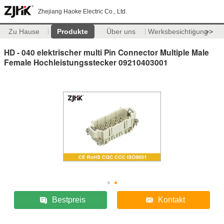
Zhejiang Haoke Electric Co., Ltd.
Zu Hause
Produkte
Über uns
Werksbesichtigung
>>
HD - 040 elektrischer multi Pin Connector Multiple Male
Female Hochleistungsstecker 09210403001
Bestpreis
Kontakt